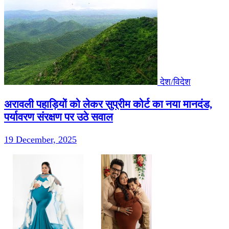
देश/विदेश
अरावली पहाड़ियों को लेकर सुप्रीम कोर्ट का नया मानदंड,
पर्यावरण संरक्षण पर उठे सवाल
19 December, 2025