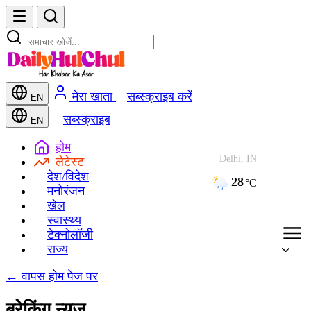
मेरा खाता
सब्स्क्राइब करें
EN
सब्स्क्राइब
EN
होम
Delhi, IN
लेटेस्ट
देश/विदेश
28
°C
मनोरंजन
खेल
स्वास्थ्य
टेक्नोलॉजी
राज्य
← वापस होम पेज पर
ब्रेकिंग न्यूज़