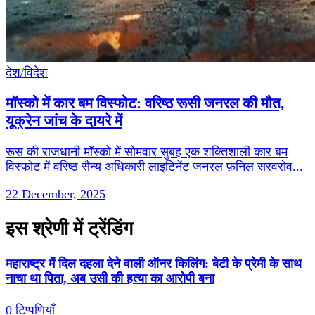
देश/विदेश
मॉस्को में कार बम विस्फोट: वरिष्ठ रूसी जनरल की मौत,
यूक्रेन जांच के दायरे में
रूस की राजधानी मॉस्को में सोमवार सुबह एक शक्तिशाली कार बम
विस्फोट में वरिष्ठ सैन्य अधिकारी लाइटिनेंट जनरल फ़निल सरवरोव...
22 December, 2025
इस श्रेणी में ट्रेंडिंग
महाराष्ट्र में दिल दहला देने वाली ऑनर किलिंग: बेटी के प्रेमी के साथ
नाचा था पिता, अब उसी की हत्या का आरोपी बना
0 टिप्पणियाँ