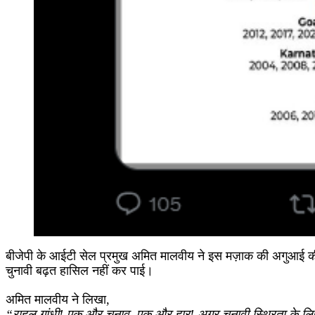
बीजेपी के आईटी सेल प्रमुख अमित मालवीय ने इस मज़ाक की अगुआई की। उन्
चुनावी बढ़त हासिल नहीं कर पाई।
अमित मालवीय ने लिखा,
“राहुल गांधी! एक और चुनाव, एक और हार! अगर चुनावी स्थिरता के लिए 