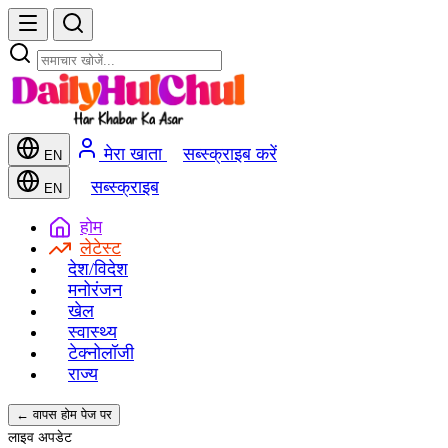
मेरा खाता
सब्स्क्राइब करें
EN
सब्स्क्राइब
EN
होम
लेटेस्ट
देश/विदेश
मनोरंजन
खेल
स्वास्थ्य
टेक्नोलॉजी
राज्य
← वापस होम पेज पर
लाइव अपडेट