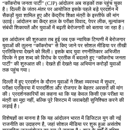
“कॉकरोच जनता पार्टी” (CJP) आंदोलन अब सड़कों तक पहुंच चुका
है। दिल्ली के जंतर-मंतर पर आयोजित इसके पहले बड़े प्रदर्शन में
सैकड़ों युवा शामिल हुए और केंद्रीय शिक्षा मंत्री के इस्तीफे की मांग
उठाई। आंदोलन का केंद्र हाल के परीक्षा विवाद, पेपर लीक, मूल्यांकन
संबंधी शिकायतें और युवाओं में बढ़ती बेरोजगारी को बताया जा रहा है।
इस आंदोलन की शुरुआत तब हुई जब एक न्यायिक टिप्पणी में बेरोजगार
युवाओं की तुलना “कॉकरोच” से किए जाने पर सोशल मीडिया पर तीखी
प्रतिक्रिया देखने को मिली। इसके बाद युवा रणनीतिकार अभिजीत
दिपके ने इस शब्द को विरोध के प्रतीक में बदलते हुए “कॉकरोच जनता
पार्टी” की शुरुआत की। देखते ही देखते यह अभियान करोड़ों युवाओं
तक पहुंच गया।
दिल्ली में हुए प्रदर्शन के दौरान युवाओं ने शिक्षा व्यवस्था में सुधार,
परीक्षा प्रक्रिया में पारदर्शिता और रोजगार के बेहतर अवसरों की मांग
की। प्रदर्शनकारियों का कहना था कि यह केवल किसी एक परीक्षा या
मंत्री का मुद्दा नहीं, बल्कि पूरे सिस्टम में जवाबदेही सुनिश्चित करने की
लड़ाई है।
विशेषज्ञों का मानना है कि यह आंदोलन भारत में डिजिटल युग की नई
राजनीति का उदाहरण है, जहां सोशल मीडिया पर शुरू हुआ असंतोष