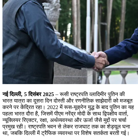
नई दिल्ली, 5 दिसंबर 2025
– रूसी राष्ट्रपति व्लादिमीर पुतिन की
भारत यात्रा का दूसरा दिन दोस्ती और रणनीतिक साझेदारी को मजबूत
करने पर केंद्रित रहा। 2022 में रूस-यूक्रेन युद्ध के बाद पुतिन का यह
पहला भारत दौरा है, जिसमें पीएम नरेंद्र मोदी के साथ द्विपक्षीय वार्ता,
न्यूक्लियर रिएक्टर, रक्षा, अर्थव्यवस्था और ऊर्जा जैसे मुद्दों पर चर्चा
प्रमुख रही। राष्ट्रपति भवन से लेकर राजघाट तक का शेड्यूल घना
था, जबकि दिल्ली में ट्रैफिक व्यवस्था पर विशेष सतर्कता बरती गई।