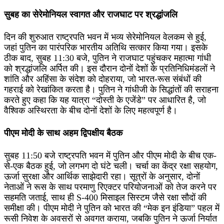
सुबह का सेरेमोनियल स्वागत और राजघाट पर श्रद्धांजलि
दिन की शुरुआत राष्ट्रपति भवन में भव्य सेरेमोनियल वेलकम से हुई,
जहां पुतिन का पारंपरिक भारतीय अतिथि सत्कार किया गया। इसके
ठीक बाद, सुबह 11:30 बजे, पुतिन ने राजघाट पहुंचकर महात्मा गांधी
को श्रद्धांजलि अर्पित की। इस दौरान दोनों देशों के प्रतिनिधिमंडलों ने
शांति और अहिंसा के संदेश को दोहराया, जो भारत-रूस संबंधों की
गहराई को रेखांकित करता है। पुतिन ने गांधीजी के सिद्धांतों की सराहना
करते हुए कहा कि यह यात्रा “दोस्ती के एजेंडे” पर आधारित है, जो
वैश्विक अस्थिरता के बीच दोनों देशों के लिए महत्वपूर्ण है।
पीएम मोदी के साथ अहम द्विपक्षीय बैठक
सुबह 11:50 बजे राष्ट्रपति भवन में पुतिन और पीएम मोदी के बीच एक-
से-एक बैठक हुई, जो लगभग दो घंटे चली। चर्चा का केंद्र रक्षा सहयोग,
ऊर्जा सुरक्षा और आर्थिक साझेदारी रहा। सूत्रों के अनुसार, दोनों
नेताओं ने रूस के साथ परमाणु रिएक्टर परियोजनाओं को तेज करने पर
सहमति जताई, साथ ही S-400 मिसाइल सिस्टम जैसे रक्षा सौदों की
समीक्षा की। पीएम मोदी ने पुतिन को भारत की “मेक इन इंडिया” पहल में
रूसी निवेश के अवसरों से अवगत कराया, जबकि पुतिन ने ऊर्जा निर्यात