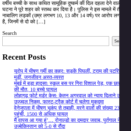
वर्षीय बच्ची के साथ कथित सामूहिक दुष्कर्म की दिल दहला देने वाली
घटना ने पूरे शहर को स्तब्ध कर दिया है। पुलिस ने इस मामले में तीन
नाबालिग लड़कों (उम्र लगभग 10, 13 और 14 वर्ष) पर आरोप लगाया
है, जिनमें से दो को […]
Search
Search
Recent Posts
यूरोप में भीषण गर्मी का कहर: सड़कें पिघलीं, ट्राम की पटरियां
मुड़ीं, जनजीवन अस्त-व्यस्त
मुंबई में बड़ा हादसा: स्कूल बस पर गिरा विशाल पेड़, एक छात्र
की मौत, 10 बच्चे घायल
लोहागढ़ फोर्ट मर्डर केस: केतन अग्रवाल को न्याय दिलाने उतरे
उज्ज्वल निकम, फास्ट-ट्रैक कोर्ट में चलेगा मुकदमा
वेनेजुएला में भीषण भूकंप से तबाही, मरने वालों की संख्या 235
पहुंची, 1500 से अधिक घायल
मैं वापस आ गया हूं’… रोनाल्डो का दमदार जवाब, पुर्तगाल ने
उज्बेकिस्तान को 5-0 से रौंदा