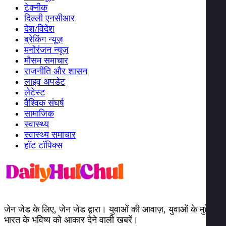
टेक्नीक
दिल्ली एनसीआर
देश/विदेश
ब्रेकिंग न्यूज़
मनोरंजन न्यूज़
मौसम समाचार
राजनीति और शासन
लाइव अपडेट
लेटेस्ट
वैश्विक संघर्ष
सामाजिक
स्वास्थ्य
स्वास्थ्य समाचार
हॉट टॉपिक्स
जेन जेड के लिए, जेन जेड द्वारा। युवाओं की आवाज़, युवाओं के मुद्दे।
भारत के भविष्य को आकार देने वाली खबरें।