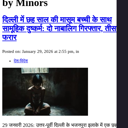
by Minors
दिल्ली में छह साल की मासूम बच्ची के साथ
सामूहिक दुष्कर्म: दो नाबालिग गिरफ्तार, तीसरा
फरार
Posted on: January 29, 2026 at 2:55 pm, in
देश/विदेश
29 जनवरी 2026: उत्तर-पूर्वी दिल्ली के भजनपुरा इलाके में एक छह