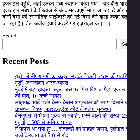
इज़राइल पहुंचे, जहां उनका भव्य स्वागत किया गया। यह दौरा भारत–
इज़राइल संबंधों के लिहाज से बेहद महत्वपूर्ण माना जा रहा है और इसे
दोनों देशों की रणनीतिक साझेदारी को नई दिशा देने वाला कदम बताया
जा रहा है। तेल अवीव हवाई अड्डे पर इज़राइल के […]
Search
Search
Recent Posts
यूरोप में भीषण गर्मी का कहर: सड़कें पिघलीं, ट्राम की पटरियां
मुड़ीं, जनजीवन अस्त-व्यस्त
मुंबई में बड़ा हादसा: स्कूल बस पर गिरा विशाल पेड़, एक छात्र
की मौत, 10 बच्चे घायल
लोहागढ़ फोर्ट मर्डर केस: केतन अग्रवाल को न्याय दिलाने उतरे
उज्ज्वल निकम, फास्ट-ट्रैक कोर्ट में चलेगा मुकदमा
वेनेजुएला में भीषण भूकंप से तबाही, मरने वालों की संख्या 235
पहुंची, 1500 से अधिक घायल
मैं वापस आ गया हूं’… रोनाल्डो का दमदार जवाब, पुर्तगाल ने
उज्बेकिस्तान को 5-0 से रौंदा