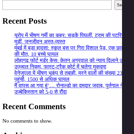
navigation
Search
Recent Posts
यूरोप में भीषण गर्मी का कहर: सड़कें पिघलीं, ट्राम की पटरियां
मुड़ीं, जनजीवन अस्त-व्यस्त
मुंबई में बड़ा हादसा: स्कूल बस पर गिरा विशाल पेड़, एक छात्र
की मौत, 10 बच्चे घायल
लोहागढ़ फोर्ट मर्डर केस: केतन अग्रवाल को न्याय दिलाने उतरे
उज्ज्वल निकम, फास्ट-ट्रैक कोर्ट में चलेगा मुकदमा
वेनेजुएला में भीषण भूकंप से तबाही, मरने वालों की संख्या 235
पहुंची, 1500 से अधिक घायल
मैं वापस आ गया हूं’… रोनाल्डो का दमदार जवाब, पुर्तगाल ने
उज्बेकिस्तान को 5-0 से रौंदा
Recent Comments
No comments to show.