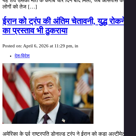
यह शव उसकी मौत के करीब चार दिन बाद मिला, जब आसपास के
लोगों को तेज […]
ईरान को ट्रंप की अंतिम चेतावनी, युद्ध रोकने
का प्रस्ताव भी ठुकराया
Posted on: April 6, 2026 at 11:29 pm, in
देश/विदेश
अमेरिका के पूर्व राष्ट्रपति डोनाल्ड ट्रंप ने ईरान को कड़ा अल्टीमेटम