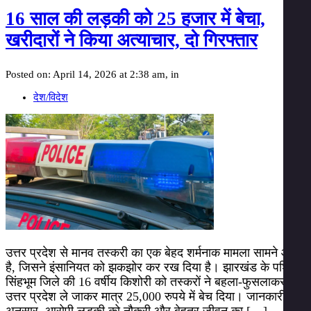
16 साल की लड़की को 25 हजार में बेचा,
खरीदारों ने किया अत्याचार, दो गिरफ्तार
Posted on: April 14, 2026 at 2:38 am, in
देश/विदेश
उत्तर प्रदेश से मानव तस्करी का एक बेहद शर्मनाक मामला सामने आया
है, जिसने इंसानियत को झकझोर कर रख दिया है। झारखंड के पश्चिमी
सिंहभूम जिले की 16 वर्षीय किशोरी को तस्करों ने बहला-फुसलाकर
उत्तर प्रदेश ले जाकर मात्र 25,000 रुपये में बेच दिया। जानकारी के