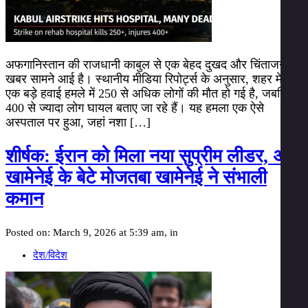
अफगानिस्तान की राजधानी काबुल से एक बेहद दुखद और चिंताजनक
खबर सामने आई है। स्थानीय मीडिया रिपोर्ट्स के अनुसार, शहर में हुए
एक बड़े हवाई हमले में 250 से अधिक लोगों की मौत हो गई है, जबकि
400 से ज्यादा लोग घायल बताए जा रहे हैं। यह हमला एक ऐसे
अस्पताल पर हुआ, जहां नशा […]
शीर्षक: ईरान को मिला नया सुप्रीम लीडर, अली
खामेनेई के बेटे मोजतबा खामेनेई ने संभाली
कमान
Posted on: March 9, 2026 at 5:39 am, in
देश/विदेश