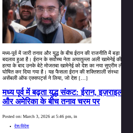
मध्य-पूर्व में जारी तनाव और युद्ध के बीच ईरान की राजनीति में बड़ा
बदलाव हुआ है। ईरान के सर्वोच्च नेता अयातुल्ला अली खामेनेई की
हत्या के बाद उनके बेटे मोजतबा खामेनेई को देश का नया सुप्रीम लीडर
घोषित कर दिया गया है। यह फैसला ईरान की शक्तिशाली संस्था
असेंबली ऑफ एक्सपर्ट्स ने लिया, जो देश […]
मध्य पूर्व में बढ़ता युद्ध संकट: ईरान, इज़राइल
और अमेरिका के बीच तनाव चरम पर
Posted on: March 3, 2026 at 5:46 pm, in
देश/विदेश