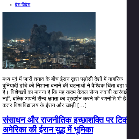
देश/विदेश
मध्य पूर्व में जारी तनाव के बीच ईरान द्वारा पड़ोसी देशों में नागरिक
बुनियादी ढांचे को निशाना बनाने की घटनाओं ने वैश्विक चिंता बढ़ा दी
है। विशेषज्ञों का मानना है कि यह कदम केवल सैन्य जवाबी कार्रवाई
नहीं, बल्कि अपनी सैन्य क्षमता का प्रदर्शन करने की रणनीति भी है।
कतर विश्वविद्यालय के ईरान और खाड़ी […]
संसाधन और राजनीतिक इच्छाशक्ति पर टिकी
अमेरिका की ईरान युद्ध में भूमिका