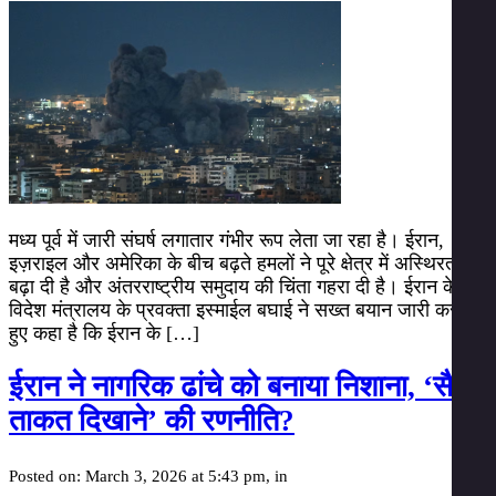
मध्य पूर्व में जारी संघर्ष लगातार गंभीर रूप लेता जा रहा है। ईरान,
इज़राइल और अमेरिका के बीच बढ़ते हमलों ने पूरे क्षेत्र में अस्थिरता
बढ़ा दी है और अंतरराष्ट्रीय समुदाय की चिंता गहरा दी है। ईरान के
विदेश मंत्रालय के प्रवक्ता इस्माईल बघाई ने सख्त बयान जारी करते
हुए कहा है कि ईरान के […]
ईरान ने नागरिक ढांचे को बनाया निशाना, ‘सैन्य
ताकत दिखाने’ की रणनीति?
Posted on: March 3, 2026 at 5:43 pm, in