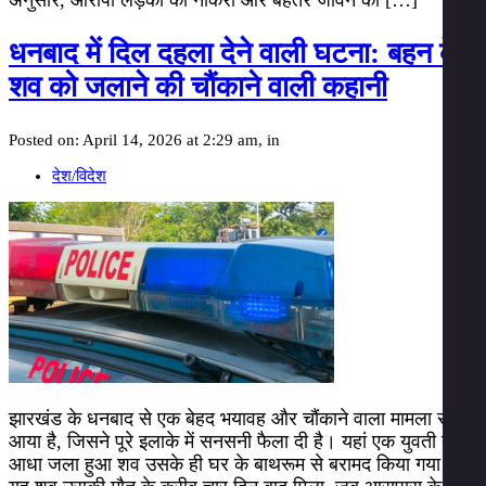
अनुसार, आरोपी लड़की को नौकरी और बेहतर जीवन का […]
धनबाद में दिल दहला देने वाली घटना: बहन के
शव को जलाने की चौंकाने वाली कहानी
Posted on: April 14, 2026 at 2:29 am, in
देश/विदेश
झारखंड के धनबाद से एक बेहद भयावह और चौंकाने वाला मामला सामने
आया है, जिसने पूरे इलाके में सनसनी फैला दी है। यहां एक युवती का
आधा जला हुआ शव उसके ही घर के बाथरूम से बरामद किया गया।