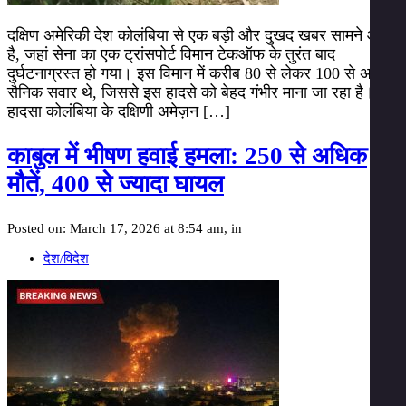
दक्षिण अमेरिकी देश कोलंबिया से एक बड़ी और दुखद खबर सामने आई
है, जहां सेना का एक ट्रांसपोर्ट विमान टेकऑफ के तुरंत बाद
दुर्घटनाग्रस्त हो गया। इस विमान में करीब 80 से लेकर 100 से अधिक
सैनिक सवार थे, जिससे इस हादसे को बेहद गंभीर माना जा रहा है। यह
हादसा कोलंबिया के दक्षिणी अमेज़न […]
काबुल में भीषण हवाई हमला: 250 से अधिक
मौतें, 400 से ज्यादा घायल
Posted on: March 17, 2026 at 8:54 am, in
देश/विदेश