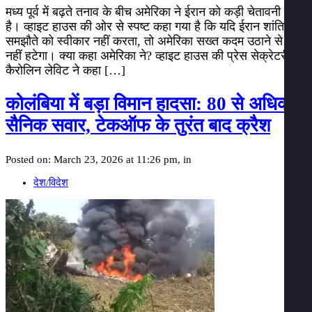
मध्य पूर्व में बढ़ते तनाव के बीच अमेरिका ने ईरान को कड़ी चेतावनी दी
है। व्हाइट हाउस की ओर से स्पष्ट कहा गया है कि यदि ईरान शांति
समझौते को स्वीकार नहीं करता, तो अमेरिका सख्त कदम उठाने से पीछे
नहीं हटेगा। क्या कहा अमेरिका ने? व्हाइट हाउस की प्रेस सेक्रेटरी
कैरोलिन लेविट ने कहा […]
कोलंबिया में बड़ा विमान हादसा: 80 से अधिक
सैनिक सवार, टेकऑफ के तुरंत बाद क्रैश
Posted on: March 23, 2026 at 11:26 pm, in
देश/विदेश