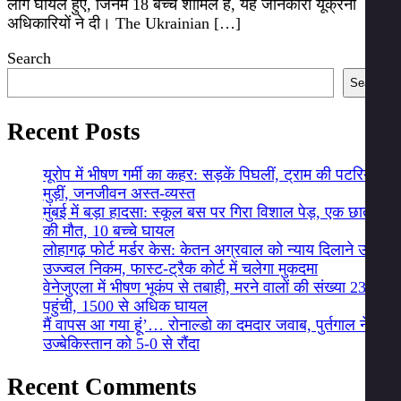
लोग घायल हुए, जिनमें 18 बच्चे शामिल हैं, यह जानकारी यूक्रेनी
अधिकारियों ने दी। The Ukrainian […]
Search
Search
Recent Posts
यूरोप में भीषण गर्मी का कहर: सड़कें पिघलीं, ट्राम की पटरियां
मुड़ीं, जनजीवन अस्त-व्यस्त
मुंबई में बड़ा हादसा: स्कूल बस पर गिरा विशाल पेड़, एक छात्र
की मौत, 10 बच्चे घायल
लोहागढ़ फोर्ट मर्डर केस: केतन अग्रवाल को न्याय दिलाने उतरे
उज्ज्वल निकम, फास्ट-ट्रैक कोर्ट में चलेगा मुकदमा
वेनेजुएला में भीषण भूकंप से तबाही, मरने वालों की संख्या 235
पहुंची, 1500 से अधिक घायल
मैं वापस आ गया हूं’… रोनाल्डो का दमदार जवाब, पुर्तगाल ने
उज्बेकिस्तान को 5-0 से रौंदा
Recent Comments